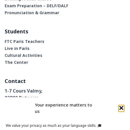
Exam Preparation – DELF/DALF
Pronunciation & Grammar
Students
FTC Paris Teachers
Live in Paris
Cultural Activities
The Center
Contact
1-7 Cours Valmy,
92800 Puteaux
+33 1 89 62 26 82
Your experience matters to
us
We value your privacy as much as your language skills. 🎓